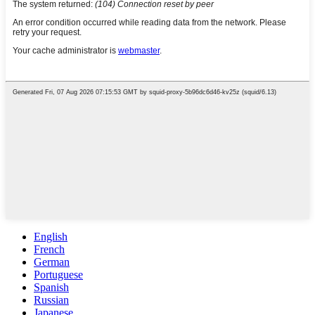
English
French
German
Portuguese
Spanish
Russian
Japanese