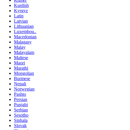
Khmer
Kurdish
Kyrgyz
Latin
Latvian
Lithuanian
Luxembou..
Macedonian
Malagasy
Malay
Malayalam
Maltese
Maori
Marathi
Mongolian
Burmese
Nepali
Norwegian
Pashto
Persian
Punjabi
Serbian
Sesotho
Sinhala
Slovak