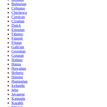
Bulgarian
Cebuano
Chichewa
Corsican
Croatian
Dutch
Estonian
Filipino
Finnish
Frisian
Galician
Georgian
Gujarati
Haitian
Hausa
Hawaiian
Hebrew
Hmong
Hungarian
Icelandic
Igbo
Javanese
Kannada
Kazakh