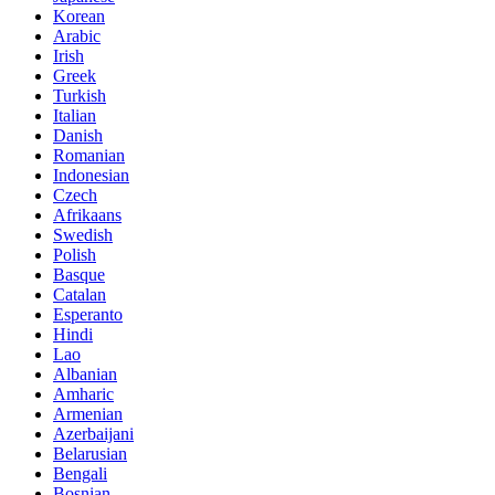
Korean
Arabic
Irish
Greek
Turkish
Italian
Danish
Romanian
Indonesian
Czech
Afrikaans
Swedish
Polish
Basque
Catalan
Esperanto
Hindi
Lao
Albanian
Amharic
Armenian
Azerbaijani
Belarusian
Bengali
Bosnian