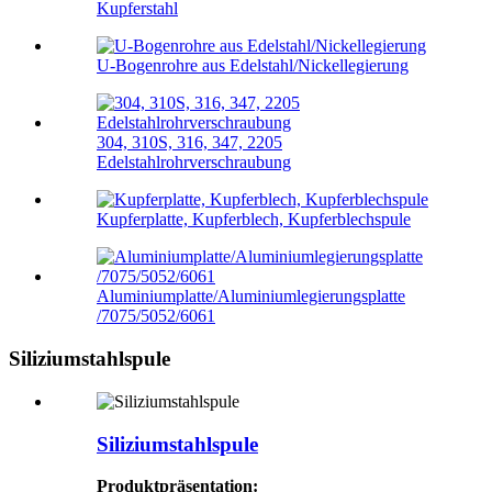
Kupferstahl
U-Bogenrohre aus Edelstahl/Nickellegierung
304, 310S, 316, 347, 2205
Edelstahlrohrverschraubung
Kupferplatte, Kupferblech, Kupferblechspule
Aluminiumplatte/Aluminiumlegierungsplatte
/7075/5052/6061
Siliziumstahlspule
Siliziumstahlspule
Produktpräsentation: