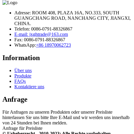
Adresse: ROOM 408, PLAZA 16A, NO.333, SOUTH
GUANGCHANG ROAD, NANCHANG CITY, JIANGXI,
CHINA.
Telefon: 0086-0791-88326867
E-mail: jxghtrade@163.com
Fax: 0086-0791-88326867
WhatsApp:
+86 18970062723
Information
Über uns
Produkte
FAQs
Kontaktiere uns
Anfrage
Für Anfragen zu unseren Produkten oder unserer Preisliste
hinterlassen Sie uns bitte Ihre E-Mail und wir werden uns innerhalb
von 24 Stunden bei Ihnen melden.
Anfrage für Preisliste
© Urheberrecht - 2010-2023: Alle Rechte vorbehalten.