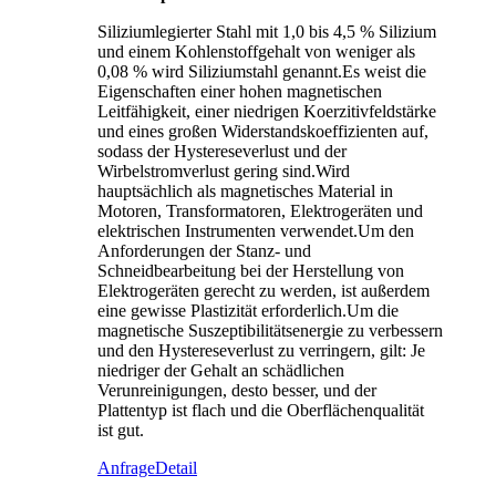
Siliziumlegierter Stahl mit 1,0 bis 4,5 % Silizium
und einem Kohlenstoffgehalt von weniger als
0,08 % wird Siliziumstahl genannt.Es weist die
Eigenschaften einer hohen magnetischen
Leitfähigkeit, einer niedrigen Koerzitivfeldstärke
und eines großen Widerstandskoeffizienten auf,
sodass der Hystereseverlust und der
Wirbelstromverlust gering sind.Wird
hauptsächlich als magnetisches Material in
Motoren, Transformatoren, Elektrogeräten und
elektrischen Instrumenten verwendet.Um den
Anforderungen der Stanz- und
Schneidbearbeitung bei der Herstellung von
Elektrogeräten gerecht zu werden, ist außerdem
eine gewisse Plastizität erforderlich.Um die
magnetische Suszeptibilitätsenergie zu verbessern
und den Hystereseverlust zu verringern, gilt: Je
niedriger der Gehalt an schädlichen
Verunreinigungen, desto besser, und der
Plattentyp ist flach und die Oberflächenqualität
ist gut.
Anfrage
Detail