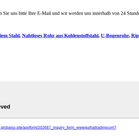
en Sie uns bitte Ihre E-Mail und wir werden uns innerhalb von 24 Stun
iem Stahl
,
Nahtloses Rohr aus Kohlenstoffstahl
,
U-Bogenrohr
,
Rip