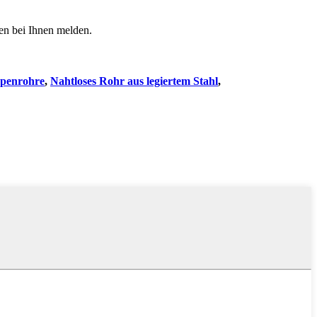
den bei Ihnen melden.
penrohre
,
Nahtloses Rohr aus legiertem Stahl
,