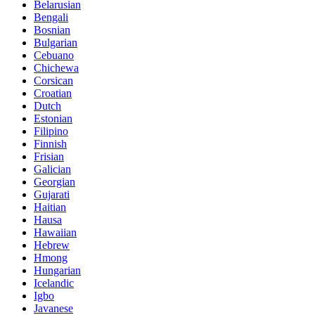
Belarusian
Bengali
Bosnian
Bulgarian
Cebuano
Chichewa
Corsican
Croatian
Dutch
Estonian
Filipino
Finnish
Frisian
Galician
Georgian
Gujarati
Haitian
Hausa
Hawaiian
Hebrew
Hmong
Hungarian
Icelandic
Igbo
Javanese