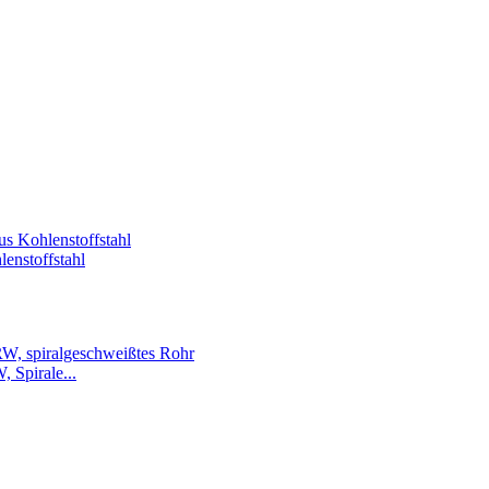
enstoffstahl
Spirale...