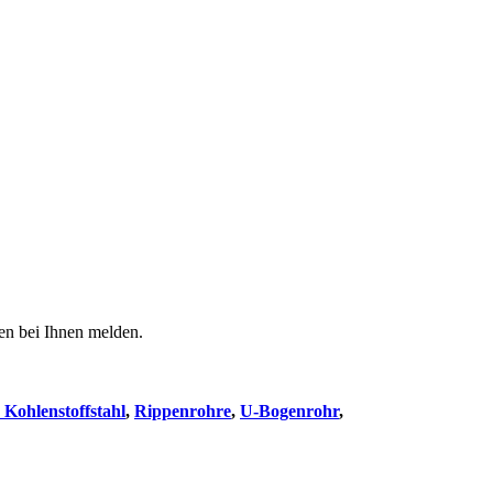
den bei Ihnen melden.
 Kohlenstoffstahl
,
Rippenrohre
,
U-Bogenrohr
,