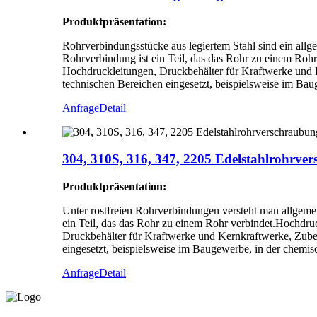
Produktpräsentation:
Rohrverbindungsstücke aus legiertem Stahl sind ein allge
Rohrverbindung ist ein Teil, das das Rohr zu einem Ro
Hochdruckleitungen, Druckbehälter für Kraftwerke und
technischen Bereichen eingesetzt, beispielsweise im Bau
Anfrage
Detail
304, 310S, 316, 347, 2205 Edelstahlrohrve
Produktpräsentation:
Unter rostfreien Rohrverbindungen versteht man allgemei
ein Teil, das das Rohr zu einem Rohr verbindet.Hochdr
Druckbehälter für Kraftwerke und Kernkraftwerke, Zube
eingesetzt, beispielsweise im Baugewerbe, in der chemisc
Anfrage
Detail