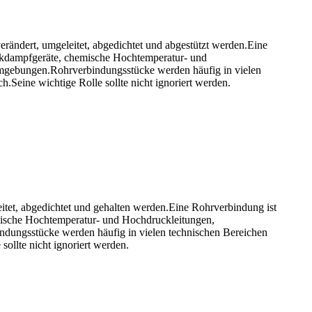
verändert, umgeleitet, abgedichtet und abgestützt werden.Eine
uckdampfgeräte, chemische Hochtemperatur- und
Umgebungen.Rohrverbindungsstücke werden häufig in vielen
.Seine wichtige Rolle sollte nicht ignoriert werden.
eitet, abgedichtet und gehalten werden.Eine Rohrverbindung ist
mische Hochtemperatur- und Hochdruckleitungen,
dungsstücke werden häufig in vielen technischen Bereichen
ollte nicht ignoriert werden.