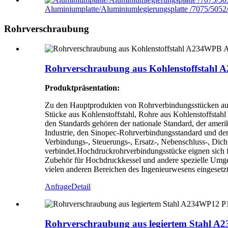
Aluminiumplatte/Aluminiumlegierungsplatte /7075/5052
Rohrverschraubung
Rohrverschraubung aus Kohlenstoffstah
Produktpräsentation:
Zu den Hauptprodukten von Rohrverbindungsstücken aus K
Stücke aus Kohlenstoffstahl, Rohre aus Kohlenstoffstah
den Standards gehören der nationale Standard, der ameri
Industrie, den Sinopec-Rohrverbindungsstandard und de
Verbindungs-, Steuerungs-, Ersatz-, Nebenschluss-, Di
verbindet.Hochdruckrohrverbindungsstücke eignen sich
Zubehör für Hochdruckkessel und andere spezielle Umge
vielen anderen Bereichen des Ingenieurwesens eingesetzt
Anfrage
Detail
Rohrverschraubung aus legiertem Stahl 