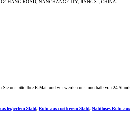
UANGCHANG ROAD, NANCHANG CITY, JIANGXI, CHINA.
en Sie uns bitte Ihre E-Mail und wir werden uns innerhalb von 24 Stun
us legiertem Stahl
,
Rohr aus rostfreiem Stahl
,
Nahtloses Rohr aus