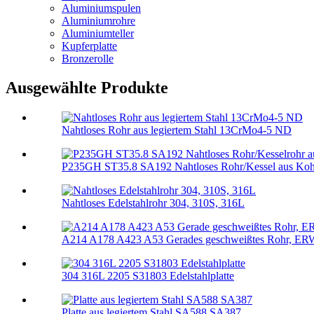
Aluminiumspulen
Aluminiumrohre
Aluminiumteller
Kupferplatte
Bronzerolle
Ausgewählte Produkte
Nahtloses Rohr aus legiertem Stahl 13CrMo4-5 ND
P235GH ST35.8 SA192 Nahtloses Rohr/Kessel aus Kohl
Nahtloses Edelstahlrohr 304, 310S, 316L
A214 A178 A423 A53 Gerades geschweißtes Rohr, ERW, 
304 316L 2205 S31803 Edelstahlplatte
Platte aus legiertem Stahl SA588 SA387