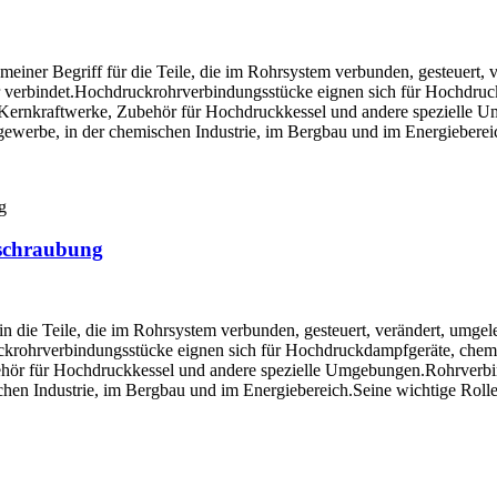
meiner Begriff für die Teile, die im Rohrsystem verbunden, gesteuert, 
hr verbindet.Hochdruckrohrverbindungsstücke eignen sich für Hochdr
 Kernkraftwerke, Zubehör für Hochdruckkessel und andere spezielle 
gewerbe, in der chemischen Industrie, im Bergbau und im Energiebereich
rschraubung
n die Teile, die im Rohrsystem verbunden, gesteuert, verändert, umgel
uckrohrverbindungsstücke eignen sich für Hochdruckdampfgeräte, che
hör für Hochdruckkessel und andere spezielle Umgebungen.Rohrverbin
hen Industrie, im Bergbau und im Energiebereich.Seine wichtige Rolle s