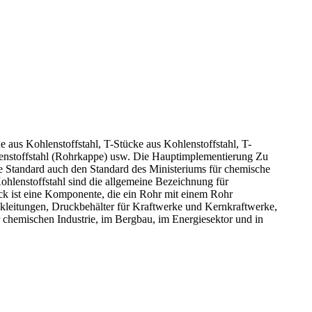
aus Kohlenstoffstahl, T-Stücke aus Kohlenstoffstahl, T-
hlenstoffstahl (Rohrkappe) usw. Die Hauptimplementierung Zu
le Standard auch den Standard des Ministeriums für chemische
hlenstoffstahl sind die allgemeine Bezeichnung für
k ist eine Komponente, die ein Rohr mit einem Rohr
leitungen, Druckbehälter für Kraftwerke und Kernkraftwerke,
hemischen Industrie, im Bergbau, im Energiesektor und in