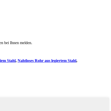
den bei Ihnen melden.
iem Stahl
,
Nahtloses Rohr aus legiertem Stahl
,