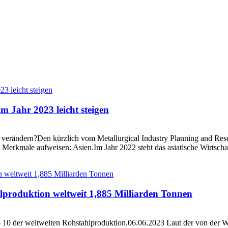
m Jahr 2023 leicht steigen
 verändern?Den kürzlich vom Metallurgical Industry Planning and Resea
e Merkmale aufweisen: Asien.Im Jahr 2022 steht das asiatische Wirtsc
hlproduktion weltweit 1,885 Milliarden Tonnen
0 der weltweiten Rohstahlproduktion.06.06.2023 Laut der von der Worl