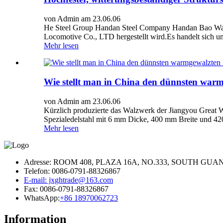
von Admin am 23.06.06
He Steel Group Handan Steel Company Handan Bao Warmwa
Locomotive Co., LTD hergestellt wird.Es handelt sich um
Mehr lesen
Wie stellt man in China den dünnsten warm
von Admin am 23.06.06
Kürzlich produzierte das Walzwerk der Jiangyou Great Wa
Spezialedelstahl mit 6 mm Dicke, 400 mm Breite und 420
Mehr lesen
Adresse: ROOM 408, PLAZA 16A, NO.333, SOUTH G
Telefon: 0086-0791-88326867
E-mail: jxghtrade@163.com
Fax: 0086-0791-88326867
WhatsApp:
+86 18970062723
Information