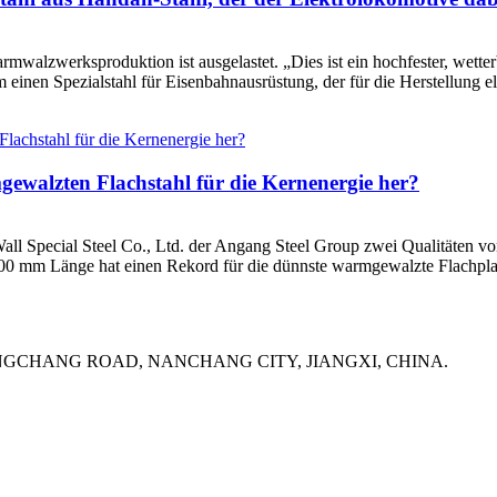
lzwerksproduktion ist ausgelastet. „Dies ist ein hochfester, wetter
 einen Spezialstahl für Eisenbahnausrüstung, der für die Herstellung
gewalzten Flachstahl für die Kernenergie her?
ll Special Steel Co., Ltd. der Angang Steel Group zwei Qualitäten von
0 mm Länge hat einen Rekord für die dünnste warmgewalzte Flachplatte
UANGCHANG ROAD, NANCHANG CITY, JIANGXI, CHINA.