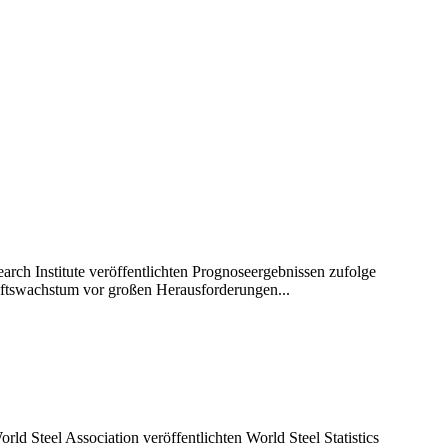
rch Institute veröffentlichten Prognoseergebnissen zufolge
haftswachstum vor großen Herausforderungen...
d Steel Association veröffentlichten World Steel Statistics