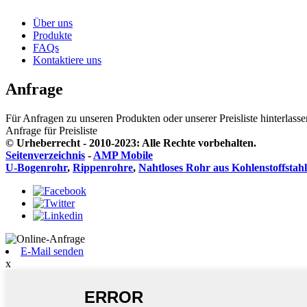
Über uns
Produkte
FAQs
Kontaktiere uns
Anfrage
Für Anfragen zu unseren Produkten oder unserer Preisliste hinterlass
Anfrage für Preisliste
© Urheberrecht - 2010-2023: Alle Rechte vorbehalten.
Seitenverzeichnis
-
AMP Mobile
U-Bogenrohr
,
Rippenrohre
,
Nahtloses Rohr aus Kohlenstoffstahl
E-Mail senden
x