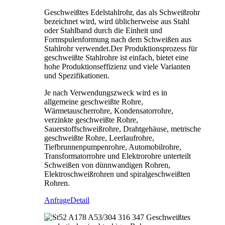
Geschweißtes Edelstahlrohr, das als Schweißrohr
bezeichnet wird, wird üblicherweise aus Stahl
oder Stahlband durch die Einheit und
Formspulenformung nach dem Schweißen aus
Stahlrohr verwendet.Der Produktionsprozess für
geschweißte Stahlrohre ist einfach, bietet eine
hohe Produktionseffizienz und viele Varianten
und Spezifikationen.
Je nach Verwendungszweck wird es in
allgemeine geschweißte Rohre,
Wärmetauscherrohre, Kondensatorrohre,
verzinkte geschweißte Rohre,
Sauerstoffschweißrohre, Drahtgehäuse, metrische
geschweißte Rohre, Leerlaufrohre,
Tiefbrunnenpumpenrohre, Automobilrohre,
Transformatorrohre und Elektrorohre unterteilt
Schweißen von dünnwandigen Rohren,
Elektroschweißrohren und spiralgeschweißten
Rohren.
Anfrage
Detail