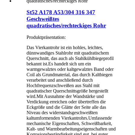
St52 A178 A53/304 316 347
Geschweißtes
quadratisches/rechteckiges Rohr
Produktpräsentation:
Das Vierkantrohr ist ein hohles, leichtes,
dünnwandiges Stahlrohr mit quadratischem
Querschnitt, das auch als Stahlkühlbiegeprofil
bekannt ist.Es handelt sich um ein
warmgewalztes oder kaltgewalztes Band oder
Coil als Grundmaterial, das durch Kaltbiegen
verarbeitet und anschließend durch
Hochfrequenzschweißen aus Stahl mit
quadratischer Querschnittsgröße hergestellt
wird.Mit Ausnahme der Wandstärke und
Verdickung erreichen oder übertreffen die
Eckgröße und die Glätte der Seite alle das
Niveau des widerstandsgeschweißten
kaltumformenden Vierkantrohrs.Umfassende
mechanische Eigenschaften, Schweißbarkeit,
Kalt- und Warmbearbeitungseigenschaften und
Korrosionsbeständigkeit sind gut, bei guter