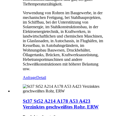
Tieftemperaturzähigkeit.
Verwendung von Rohren im Baugewerbe, in der
mechanischen Fertigung, bei Stahlbauprojekten,
im Schiffbau, bei der Unterstützung von
Solarenergie, im Stahlkonstruktionsbau, in der
Elektroenergietechnik, in Kraftwerken, in
landwirtschaftlichen und chemischen Maschinen,
in Glasfassaden, in Autochassis, in Flughäfen, im
Kesselbau, in Autobahngeländern, im
Wohnungsbau Bauwesen, Druckbehälter,
Öllagertanks, Brücken, Kraftwerksausrüstung,
Hebetransportmaschinen und andere
Schweißkonstruktionen mit höherer Belastung
usw.
Anfrage
Detail
St37 St52 A214 A178 A53 A423
Verzinktes geschweißtes Rohr, ERW