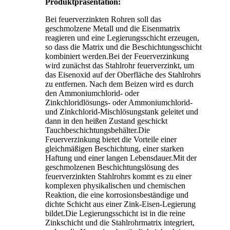
Produktpräsentation:
Bei feuerverzinkten Rohren soll das
geschmolzene Metall und die Eisenmatrix
reagieren und eine Legierungsschicht erzeugen,
so dass die Matrix und die Beschichtungsschicht
kombiniert werden.Bei der Feuerverzinkung
wird zunächst das Stahlrohr feuerverzinkt, um
das Eisenoxid auf der Oberfläche des Stahlrohrs
zu entfernen. Nach dem Beizen wird es durch
den Ammoniumchlorid- oder
Zinkchloridlösungs- oder Ammoniumchlorid-
und Zinkchlorid-Mischlösungstank geleitet und
dann in den heißen Zustand geschickt
Tauchbeschichtungsbehälter.Die
Feuerverzinkung bietet die Vorteile einer
gleichmäßigen Beschichtung, einer starken
Haftung und einer langen Lebensdauer.Mit der
geschmolzenen Beschichtungslösung des
feuerverzinkten Stahlrohrs kommt es zu einer
komplexen physikalischen und chemischen
Reaktion, die eine korrosionsbeständige und
dichte Schicht aus einer Zink-Eisen-Legierung
bildet.Die Legierungsschicht ist in die reine
Zinkschicht und die Stahlrohrmatrix integriert,