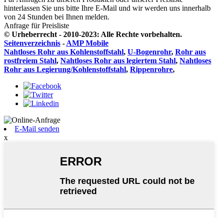
hinterlassen Sie uns bitte Ihre E-Mail und wir werden uns innerhalb
von 24 Stunden bei Ihnen melden.
Anfrage für Preisliste
© Urheberrecht - 2010-2023: Alle Rechte vorbehalten.
Seitenverzeichnis
-
AMP Mobile
Nahtloses Rohr aus Kohlenstoffstahl
,
U-Bogenrohr
,
Rohr aus
rostfreiem Stahl
,
Nahtloses Rohr aus legiertem Stahl
,
Nahtloses
Rohr aus Legierung/Kohlenstoffstahl
,
Rippenrohre
,
E-Mail senden
x