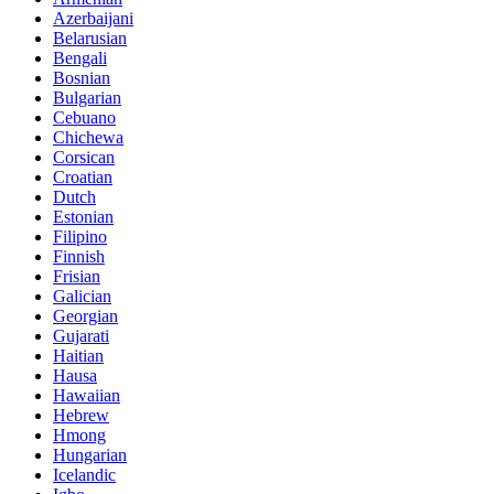
Azerbaijani
Belarusian
Bengali
Bosnian
Bulgarian
Cebuano
Chichewa
Corsican
Croatian
Dutch
Estonian
Filipino
Finnish
Frisian
Galician
Georgian
Gujarati
Haitian
Hausa
Hawaiian
Hebrew
Hmong
Hungarian
Icelandic