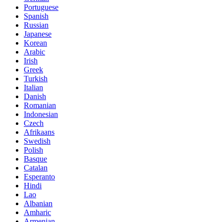
Portuguese
Spanish
Russian
Japanese
Korean
Arabic
Irish
Greek
Turkish
Italian
Danish
Romanian
Indonesian
Czech
Afrikaans
Swedish
Polish
Basque
Catalan
Esperanto
Hindi
Lao
Albanian
Amharic
Armenian