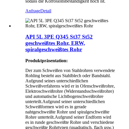
sodass die Korrosionsbeständigkeit hoch ist.
Anfrage
Detail
API 5L 3PE Q345 St37 St52
geschweißtes Rohr, ERW,
spiralgeschweißtes Rohr
Produktpräsentation:
Der zum Schweißen von Stahlrohren verwendete
Rohling besteht aus Stahlblech oder Bandstahl.
Aufgrund seines unterschiedlichen
Schweißverfahrens wird er in Ofenschweißrohre,
Elektroschweißrohre (Widerstandsschweißrohre)
und automatische Lichtbogenschweißrohre
unterteilt.Aufgrund seiner unterschiedlichen
Schweißformen wird es in gerade
nahtgeschweißte Rohre und spiralgeschweißte
Rohre unterteilt.Aufgrund seiner Endform wird
es in runde geschweißte Rohre und verschiedene
geschweißte Rohrtypen (quadratisch, flach usw.)