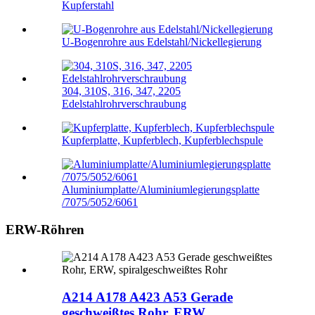
Kupferstahl
U-Bogenrohre aus Edelstahl/Nickellegierung
304, 310S, 316, 347, 2205
Edelstahlrohrverschraubung
Kupferplatte, Kupferblech, Kupferblechspule
Aluminiumplatte/Aluminiumlegierungsplatte
/7075/5052/6061
ERW-Röhren
A214 A178 A423 A53 Gerade
geschweißtes Rohr, ERW,