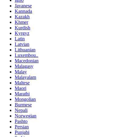
Igbo
Javanese
Kannada
Kazakh
Khmer
Kurdish
Kyrgyz
Latin
Latvian
Lithuanian
Luxembou..
Macedonian
Malagasy
Malay
Malayalam
Maltese
Maori
Marathi
Mongolian
Burmese
Nepali
Norwegian
Pashto
Persian
Punjabi