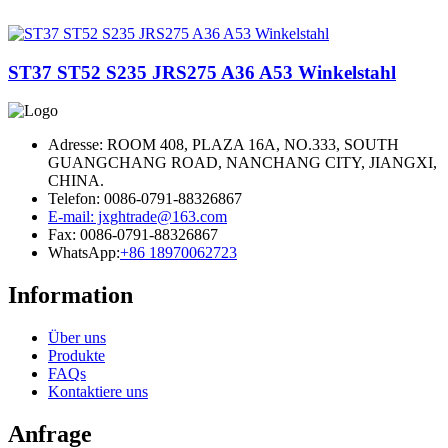
ST37 ST52 S235 JRS275 A36 A53 Winkelstahl
Adresse: ROOM 408, PLAZA 16A, NO.333, SOUTH
GUANGCHANG ROAD, NANCHANG CITY, JIANGXI,
CHINA.
Telefon: 0086-0791-88326867
E-mail: jxghtrade@163.com
Fax: 0086-0791-88326867
WhatsApp:
+86 18970062723
Information
Über uns
Produkte
FAQs
Kontaktiere uns
Anfrage