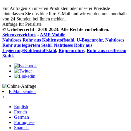
Für Anfragen zu unseren Produkten oder unserer Preisliste
hinterlassen Sie uns bitte Ihre E-Mail und wir werden uns innerhalb
von 24 Stunden bei Ihnen melden.
Anfrage für Preisliste
© Urheberrecht - 2010-2023: Alle Rechte vorbehalten.
Seitenverzeichnis
-
AMP Mobile
Nahtloses Rohr aus Kohlenstoffstahl
,
U-Bogenrohr
,
Nahtloses
Rohr aus legiertem Stahl
,
Nahtloses Rohr aus
Legierung/Kohlenstoffstahl
,
Rippenrohre
,
Rohr aus rostfreiem
Stahl
,
E-Mail senden
x
English
French
German
Portuguese
Spanish