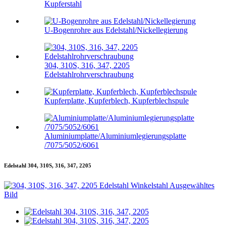
Kupferstahl
U-Bogenrohre aus Edelstahl/Nickellegierung
304, 310S, 316, 347, 2205
Edelstahlrohrverschraubung
Kupferplatte, Kupferblech, Kupferblechspule
Aluminiumplatte/Aluminiumlegierungsplatte
/7075/5052/6061
Edelstahl 304, 310S, 316, 347, 2205