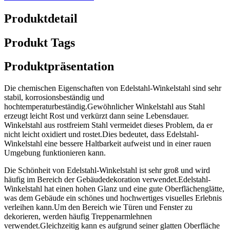
Produktdetail
Produkt Tags
Produktpräsentation
Die chemischen Eigenschaften von Edelstahl-Winkelstahl sind sehr
stabil, korrosionsbeständig und
hochtemperaturbeständig.Gewöhnlicher Winkelstahl aus Stahl
erzeugt leicht Rost und verkürzt dann seine Lebensdauer.
Winkelstahl aus rostfreiem Stahl vermeidet dieses Problem, da er
nicht leicht oxidiert und rostet.Dies bedeutet, dass Edelstahl-
Winkelstahl eine bessere Haltbarkeit aufweist und in einer rauen
Umgebung funktionieren kann.
Die Schönheit von Edelstahl-Winkelstahl ist sehr groß und wird
häufig im Bereich der Gebäudedekoration verwendet.Edelstahl-
Winkelstahl hat einen hohen Glanz und eine gute Oberflächenglätte,
was dem Gebäude ein schönes und hochwertiges visuelles Erlebnis
verleihen kann.Um den Bereich wie Türen und Fenster zu
dekorieren, werden häufig Treppenarmlehnen
verwendet.Gleichzeitig kann es aufgrund seiner glatten Oberfläche