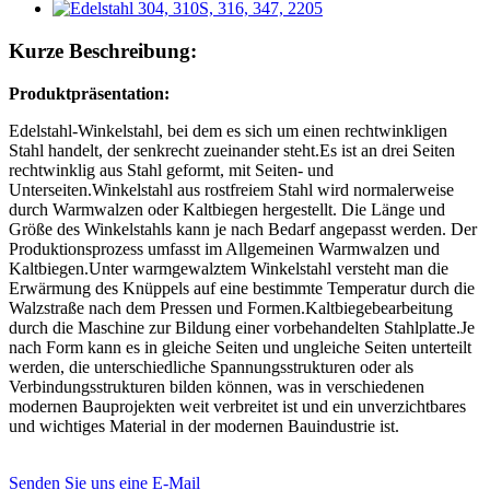
Kurze Beschreibung:
Produktpräsentation:
Edelstahl-Winkelstahl, bei dem es sich um einen rechtwinkligen
Stahl handelt, der senkrecht zueinander steht.Es ist an drei Seiten
rechtwinklig aus Stahl geformt, mit Seiten- und
Unterseiten.Winkelstahl aus rostfreiem Stahl wird normalerweise
durch Warmwalzen oder Kaltbiegen hergestellt. Die Länge und
Größe des Winkelstahls kann je nach Bedarf angepasst werden. Der
Produktionsprozess umfasst im Allgemeinen Warmwalzen und
Kaltbiegen.Unter warmgewalztem Winkelstahl versteht man die
Erwärmung des Knüppels auf eine bestimmte Temperatur durch die
Walzstraße nach dem Pressen und Formen.Kaltbiegebearbeitung
durch die Maschine zur Bildung einer vorbehandelten Stahlplatte.Je
nach Form kann es in gleiche Seiten und ungleiche Seiten unterteilt
werden, die unterschiedliche Spannungsstrukturen oder als
Verbindungsstrukturen bilden können, was in verschiedenen
modernen Bauprojekten weit verbreitet ist und ein unverzichtbares
und wichtiges Material in der modernen Bauindustrie ist.
Senden Sie uns eine E-Mail