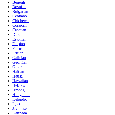
Bengali
Bosnian
Bulgarian
Cebuano
Chichewa
Corsican
Croatian
Dutch
Estonian
Filipino
Finnish
Frisian
Galician
Georgian
Gujarati
Haitian
Hausa
Hawaiian
Hebrew
Hmong
Hungarian
Icelandic
Igbo
Javanese
Kannada