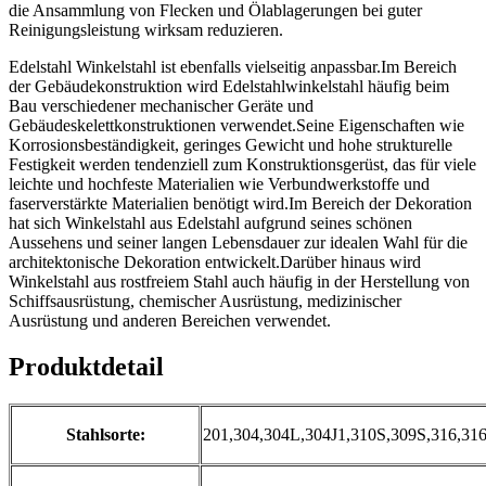
die Ansammlung von Flecken und Ölablagerungen bei guter
Reinigungsleistung wirksam reduzieren.
Edelstahl Winkelstahl ist ebenfalls vielseitig anpassbar.Im Bereich
der Gebäudekonstruktion wird Edelstahlwinkelstahl häufig beim
Bau verschiedener mechanischer Geräte und
Gebäudeskelettkonstruktionen verwendet.Seine Eigenschaften wie
Korrosionsbeständigkeit, geringes Gewicht und hohe strukturelle
Festigkeit werden tendenziell zum Konstruktionsgerüst, das für viele
leichte und hochfeste Materialien wie Verbundwerkstoffe und
faserverstärkte Materialien benötigt wird.Im Bereich der Dekoration
hat sich Winkelstahl aus Edelstahl aufgrund seines schönen
Aussehens und seiner langen Lebensdauer zur idealen Wahl für die
architektonische Dekoration entwickelt.Darüber hinaus wird
Winkelstahl aus rostfreiem Stahl auch häufig in der Herstellung von
Schiffsausrüstung, chemischer Ausrüstung, medizinischer
Ausrüstung und anderen Bereichen verwendet.
Produktdetail
Stahlsorte:
201,304,304L,304J1,310S,309S,316,31