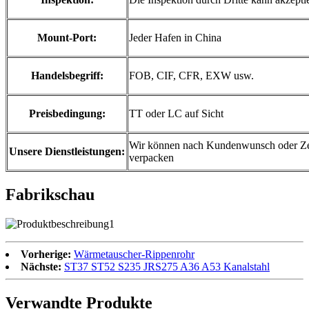
Mount-Port:
Jeder Hafen in China
Handelsbegriff:
FOB, CIF, CFR, EXW usw.
Preisbedingung:
TT oder LC auf Sicht
Wir können nach Kundenwunsch oder Z
Unsere Dienstleistungen:
verpacken
Fabrikschau
Vorherige:
Wärmetauscher-Rippenrohr
Nächste:
ST37 ST52 S235 JRS275 A36 A53 Kanalstahl
Verwandte Produkte