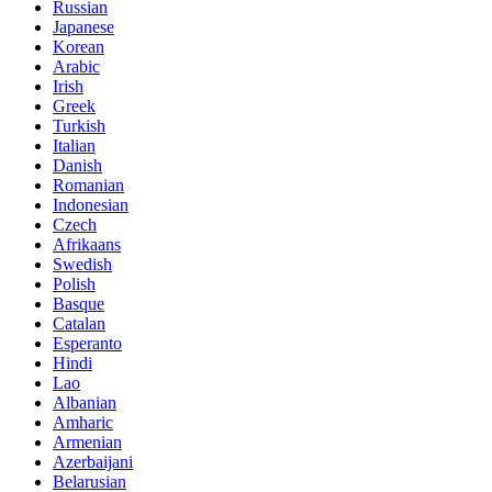
Russian
Japanese
Korean
Arabic
Irish
Greek
Turkish
Italian
Danish
Romanian
Indonesian
Czech
Afrikaans
Swedish
Polish
Basque
Catalan
Esperanto
Hindi
Lao
Albanian
Amharic
Armenian
Azerbaijani
Belarusian