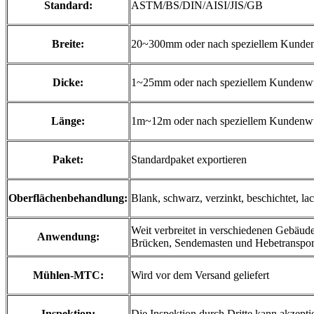
Standard:
ASTM/BS/DIN/AISI/JIS/GB
Breite:
20~300mm oder nach speziellem Kunde
Dicke:
1~25mm oder nach speziellem Kundenw
Länge:
1m~12m oder nach speziellem Kundenw
Paket:
Standardpaket exportieren
Oberflächenbehandlung:
Blank, schwarz, verzinkt, beschichtet, l
Weit verbreitet in verschiedenen Gebäud
Anwendung:
Brücken, Sendemasten und Hebetranspo
Mühlen-MTC:
Wird vor dem Versand geliefert
Inspektion:
Die Inspektion durch Dritte kann akzep