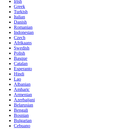
Irish
Greek
Turkish
Italian
Danish
Romanian
Indonesian
Czech
Afrikaans
Swedish
Polish
Basque
Catalan
Esperanto
Hindi
Lao
Albanian
Amharic
Armenian
Azerbaijani
Belarusian
Bengali
Bosnian
Bulgarian
Cebuano