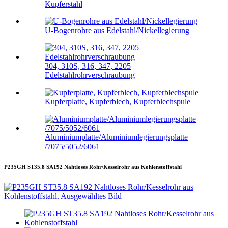
Kupferstahl
U-Bogenrohre aus Edelstahl/Nickellegierung
304, 310S, 316, 347, 2205
Edelstahlrohrverschraubung
Kupferplatte, Kupferblech, Kupferblechspule
Aluminiumplatte/Aluminiumlegierungsplatte
/7075/5052/6061
P235GH ST35.8 SA192 Nahtloses Rohr/Kesselrohr aus Kohlenstoffstahl