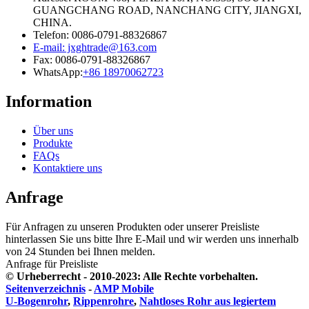
GUANGCHANG ROAD, NANCHANG CITY, JIANGXI,
CHINA.
Telefon: 0086-0791-88326867
E-mail: jxghtrade@163.com
Fax: 0086-0791-88326867
WhatsApp:
+86 18970062723
Information
Über uns
Produkte
FAQs
Kontaktiere uns
Anfrage
Für Anfragen zu unseren Produkten oder unserer Preisliste
hinterlassen Sie uns bitte Ihre E-Mail und wir werden uns innerhalb
von 24 Stunden bei Ihnen melden.
Anfrage für Preisliste
© Urheberrecht - 2010-2023: Alle Rechte vorbehalten.
Seitenverzeichnis
-
AMP Mobile
U-Bogenrohr
,
Rippenrohre
,
Nahtloses Rohr aus legiertem