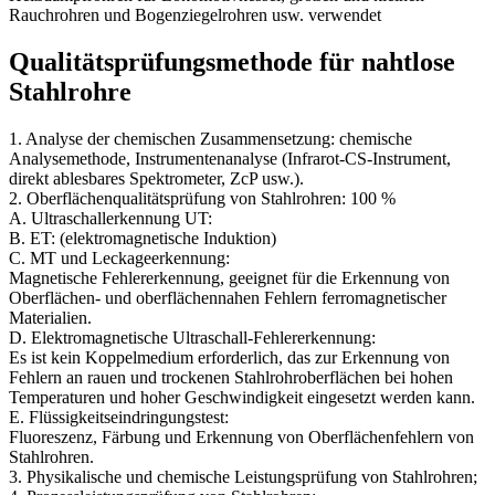
Rauchrohren und Bogenziegelrohren usw. verwendet
Qualitätsprüfungsmethode für nahtlose
Stahlrohre
1. Analyse der chemischen Zusammensetzung: chemische
Analysemethode, Instrumentenanalyse (Infrarot-CS-Instrument,
direkt ablesbares Spektrometer, ZcP usw.).
2. Oberflächenqualitätsprüfung von Stahlrohren: 100 %
A. Ultraschallerkennung UT:
B. ET: (elektromagnetische Induktion)
C. MT und Leckageerkennung:
Magnetische Fehlererkennung, geeignet für die Erkennung von
Oberflächen- und oberflächennahen Fehlern ferromagnetischer
Materialien.
D. Elektromagnetische Ultraschall-Fehlererkennung:
Es ist kein Koppelmedium erforderlich, das zur Erkennung von
Fehlern an rauen und trockenen Stahlrohroberflächen bei hohen
Temperaturen und hoher Geschwindigkeit eingesetzt werden kann.
E. Flüssigkeitseindringungstest:
Fluoreszenz, Färbung und Erkennung von Oberflächenfehlern von
Stahlrohren.
3. Physikalische und chemische Leistungsprüfung von Stahlrohren;