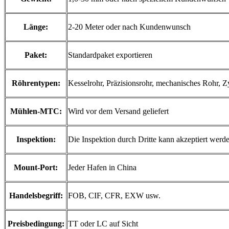
Länge:
2-20 Meter oder nach Kundenwunsch
Paket:
Standardpaket exportieren
Röhrentypen:
Kesselrohr, Präzisionsrohr, mechanisches Rohr, Z
Mühlen-MTC:
Wird vor dem Versand geliefert
Inspektion:
Die Inspektion durch Dritte kann akzeptiert we
Mount-Port:
Jeder Hafen in China
Handelsbegriff:
FOB, CIF, CFR, EXW usw.
Preisbedingung:
TT oder LC auf Sicht