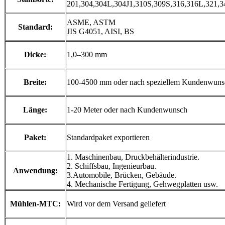
201,304,304L,304J1,310S,309S,316,316L,321,3
ASME, ASTM
Standard:
JIS G4051, AISI, BS
Dicke:
1,0–300 mm
Breite:
100-4500 mm oder nach speziellem Kundenwuns
Länge:
1-20 Meter oder nach Kundenwunsch
Paket:
Standardpaket exportieren
1. Maschinenbau, Druckbehälterindustrie.
2. Schiffsbau, Ingenieurbau.
Anwendung:
3.Automobile, Brücken, Gebäude.
4. Mechanische Fertigung, Gehwegplatten usw.
Mühlen-MTC:
Wird vor dem Versand geliefert