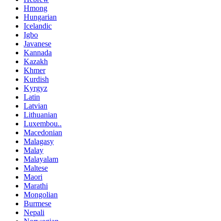
Hmong
Hungarian
Icelandic
Igbo
Javanese
Kannada
Kazakh
Khmer
Kurdish
Kyrgyz
Latin
Latvian
Lithuanian
Luxembou..
Macedonian
Malagasy
Malay
Malayalam
Maltese
Maori
Marathi
Mongolian
Burmese
Nepali