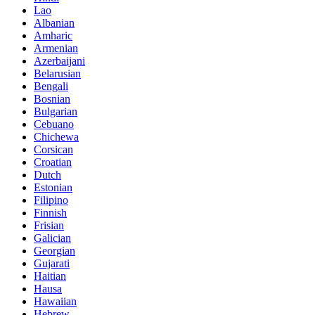
Lao
Albanian
Amharic
Armenian
Azerbaijani
Belarusian
Bengali
Bosnian
Bulgarian
Cebuano
Chichewa
Corsican
Croatian
Dutch
Estonian
Filipino
Finnish
Frisian
Galician
Georgian
Gujarati
Haitian
Hausa
Hawaiian
Hebrew