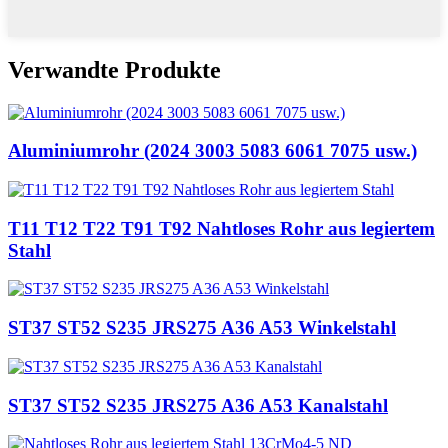
Verwandte Produkte
Aluminiumrohr (2024 3003 5083 6061 7075 usw.)
T11 T12 T22 T91 T92 Nahtloses Rohr aus legiertem
Stahl
ST37 ST52 S235 JRS275 A36 A53 Winkelstahl
ST37 ST52 S235 JRS275 A36 A53 Kanalstahl