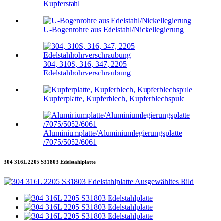
Kupferstahl
U-Bogenrohre aus Edelstahl/Nickellegierung
304, 310S, 316, 347, 2205
Edelstahlrohrverschraubung
Kupferplatte, Kupferblech, Kupferblechspule
Aluminiumplatte/Aluminiumlegierungsplatte
/7075/5052/6061
304 316L 2205 S31803 Edelstahlplatte