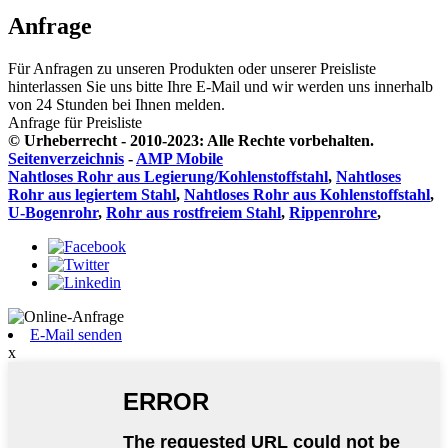
Anfrage
Für Anfragen zu unseren Produkten oder unserer Preisliste
hinterlassen Sie uns bitte Ihre E-Mail und wir werden uns innerhalb
von 24 Stunden bei Ihnen melden.
Anfrage für Preisliste
© Urheberrecht - 2010-2023: Alle Rechte vorbehalten.
Seitenverzeichnis
-
AMP Mobile
Nahtloses Rohr aus Legierung/Kohlenstoffstahl
,
Nahtloses
Rohr aus legiertem Stahl
,
Nahtloses Rohr aus Kohlenstoffstahl
,
U-Bogenrohr
,
Rohr aus rostfreiem Stahl
,
Rippenrohre
,
E-Mail senden
x