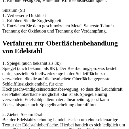
1. Erhöhte Festigkeit, Härte und Korrosionsbeständigkeit.
Silizium (Si)
1. Verbesserte Duktilität
2. Erhöhen Sie die Zugfestigkeit
3. Entziehen Sie dem geschmolzenen Metall Sauerstoff durch
Trennung der Oxidation und Trennung der Verdampfung.
Verfahren zur Oberflächenbehandlung
von Edelstahl
1. Spiegel (auch bekannt als 8k):
Spiegel (auch bekannt als 8K): Der Bearbeitungsprozess besteht
darin, spezielle Schleifwerkzeuge in der Schleiffläche zu
verwenden, die die auf die bearbeitete Oberfläche gepresste
Schleifflüssigkeit enthält, für eine
Hochgeschwindigkeitsrotationsbewegung, so dass die Leuchtkraft
der Plattenoberfläche möglichst klar ist als Spiegel.Häufig
verwendete Edelstahlplattenmaterialbearbeitung, jetzt kann
Edelstahlspule auch Spiegelbearbeitung durchführen.
2. Ziehen Sie am Draht
Bei der Edelstahlzeichnung handelt es sich um eine seidenartige
Textur der Edelstahloberfläche. Hierbei handelt es sich lediglich um