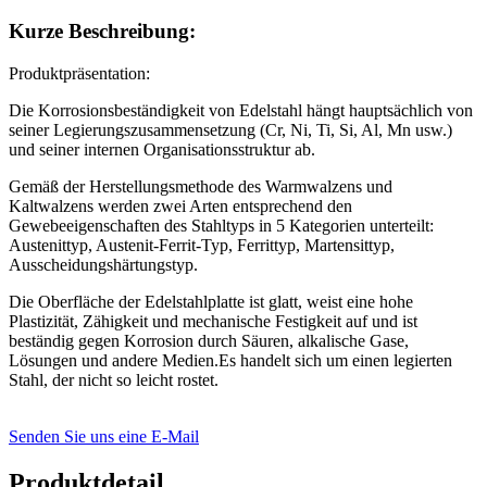
Kurze Beschreibung:
Produktpräsentation:
Die Korrosionsbeständigkeit von Edelstahl hängt hauptsächlich von
seiner Legierungszusammensetzung (Cr, Ni, Ti, Si, Al, Mn usw.)
und seiner internen Organisationsstruktur ab.
Gemäß der Herstellungsmethode des Warmwalzens und
Kaltwalzens werden zwei Arten entsprechend den
Gewebeeigenschaften des Stahltyps in 5 Kategorien unterteilt:
Austenittyp, Austenit-Ferrit-Typ, Ferrittyp, Martensittyp,
Ausscheidungshärtungstyp.
Die Oberfläche der Edelstahlplatte ist glatt, weist eine hohe
Plastizität, Zähigkeit und mechanische Festigkeit auf und ist
beständig gegen Korrosion durch Säuren, alkalische Gase,
Lösungen und andere Medien.Es handelt sich um einen legierten
Stahl, der nicht so leicht rostet.
Senden Sie uns eine E-Mail
Produktdetail