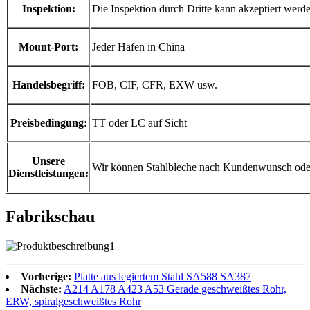
Inspektion:
Die Inspektion durch Dritte kann akzeptiert we
Mount-Port:
Jeder Hafen in China
Handelsbegriff:
FOB, CIF, CFR, EXW usw.
Preisbedingung:
TT oder LC auf Sicht
Unsere
Wir können Stahlbleche nach Kundenwunsch ode
Dienstleistungen:
Fabrikschau
Vorherige:
Platte aus legiertem Stahl SA588 SA387
Nächste:
A214 A178 A423 A53 Gerade geschweißtes Rohr,
ERW, spiralgeschweißtes Rohr