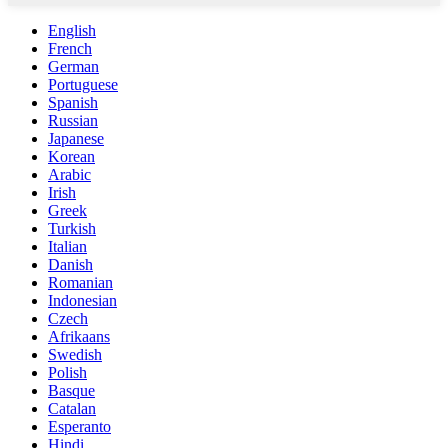
English
French
German
Portuguese
Spanish
Russian
Japanese
Korean
Arabic
Irish
Greek
Turkish
Italian
Danish
Romanian
Indonesian
Czech
Afrikaans
Swedish
Polish
Basque
Catalan
Esperanto
Hindi