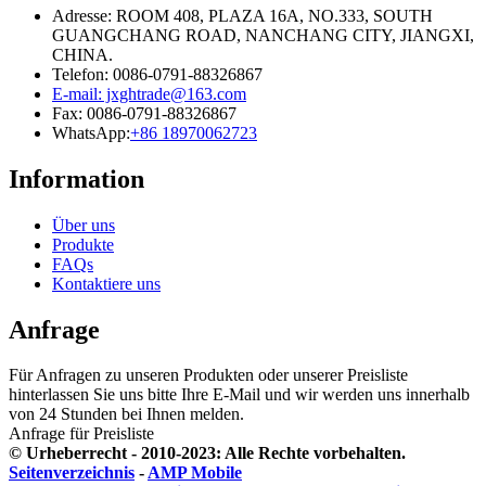
Adresse: ROOM 408, PLAZA 16A, NO.333, SOUTH
GUANGCHANG ROAD, NANCHANG CITY, JIANGXI,
CHINA.
Telefon: 0086-0791-88326867
E-mail: jxghtrade@163.com
Fax: 0086-0791-88326867
WhatsApp:
+86 18970062723
Information
Über uns
Produkte
FAQs
Kontaktiere uns
Anfrage
Für Anfragen zu unseren Produkten oder unserer Preisliste
hinterlassen Sie uns bitte Ihre E-Mail und wir werden uns innerhalb
von 24 Stunden bei Ihnen melden.
Anfrage für Preisliste
© Urheberrecht - 2010-2023: Alle Rechte vorbehalten.
Seitenverzeichnis
-
AMP Mobile