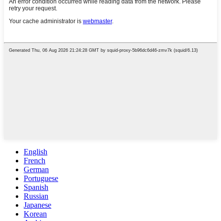
English
French
German
Portuguese
Spanish
Russian
Japanese
Korean