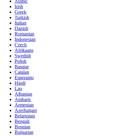
Arabic
Irish
Greek
Turkish
Italian
Danish
Romanian
Indonesian
Czech
Afrikaans
Swedish
Polish
Basque
Catalan
Esperanto
Hindi
Lao
Albanian
Amharic
Armenian
Azerbaijani
Belarusian
Bengali
Bosnian
Bulgarian