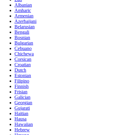
Albanian
Amharic
Armenian
Azerbaijani
Belarusian
Bengali
Bosnian
Bulgarian
Cebuano
Chichewa
Corsican
Croatian
Dutch
Estonian
Filipino
Finnish
Frisian
Galician
Georgian
Gujarati
Haitian
Hausa
Hawaiian
Hebrew