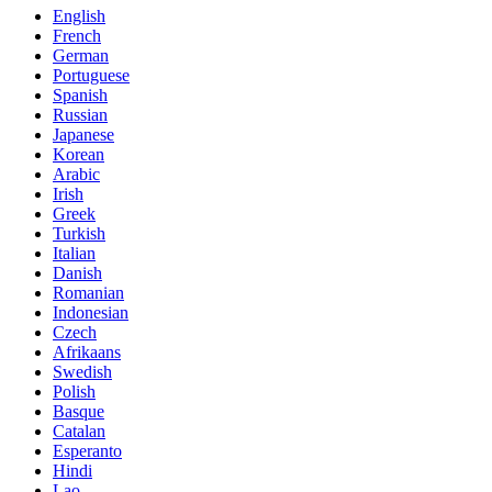
English
French
German
Portuguese
Spanish
Russian
Japanese
Korean
Arabic
Irish
Greek
Turkish
Italian
Danish
Romanian
Indonesian
Czech
Afrikaans
Swedish
Polish
Basque
Catalan
Esperanto
Hindi
Lao