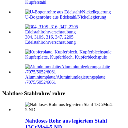
Kupferstahl
U-Bogenrohre aus Edelstahl/Nickellegierung
304, 310S, 316, 347, 2205
Edelstahlrohrverschraubung
Kupferplatte, Kupferblech, Kupferblechspule
Aluminiumplatte/Aluminiumlegierungsplatte
/7075/5052/6061
Nahtlose Stahlrohre/-rohre
Nahtloses Rohr aus legiertem Stahl
13CrMo4-5 ND