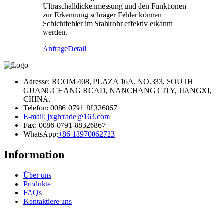
Ultraschalldickenmessung und den Funktionen
zur Erkennung schräger Fehler können
Schichtfehler im Stahlrohr effektiv erkannt
werden.
Anfrage
Detail
Adresse: ROOM 408, PLAZA 16A, NO.333, SOUTH
GUANGCHANG ROAD, NANCHANG CITY, JIANGXI,
CHINA.
Telefon: 0086-0791-88326867
E-mail: jxghtrade@163.com
Fax: 0086-0791-88326867
WhatsApp:
+86 18970062723
Information
Über uns
Produkte
FAQs
Kontaktiere uns