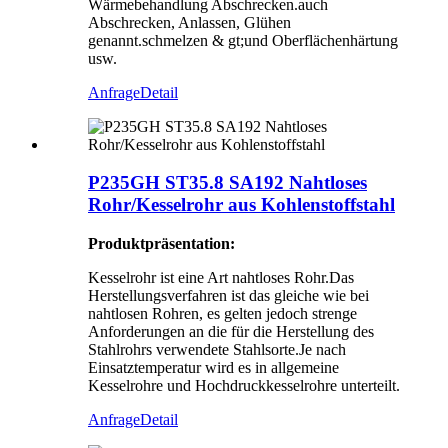
Wärmebehandlung Abschrecken.auch
Abschrecken, Anlassen, Glühen
genannt.schmelzen & gt;und Oberflächenhärtung
usw.
Anfrage
Detail
P235GH ST35.8 SA192 Nahtloses
Rohr/Kesselrohr aus Kohlenstoffstahl
Produktpräsentation:
Kesselrohr ist eine Art nahtloses Rohr.Das
Herstellungsverfahren ist das gleiche wie bei
nahtlosen Rohren, es gelten jedoch strenge
Anforderungen an die für die Herstellung des
Stahlrohrs verwendete Stahlsorte.Je nach
Einsatztemperatur wird es in allgemeine
Kesselrohre und Hochdruckkesselrohre unterteilt.
Anfrage
Detail