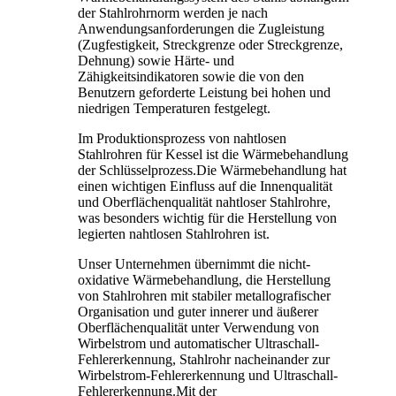
der Stahlrohrnorm werden je nach
Anwendungsanforderungen die Zugleistung
(Zugfestigkeit, Streckgrenze oder Streckgrenze,
Dehnung) sowie Härte- und
Zähigkeitsindikatoren sowie die von den
Benutzern geforderte Leistung bei hohen und
niedrigen Temperaturen festgelegt.
Im Produktionsprozess von nahtlosen
Stahlrohren für Kessel ist die Wärmebehandlung
der Schlüsselprozess.Die Wärmebehandlung hat
einen wichtigen Einfluss auf die Innenqualität
und Oberflächenqualität nahtloser Stahlrohre,
was besonders wichtig für die Herstellung von
legierten nahtlosen Stahlrohren ist.
Unser Unternehmen übernimmt die nicht-
oxidative Wärmebehandlung, die Herstellung
von Stahlrohren mit stabiler metallografischer
Organisation und guter innerer und äußerer
Oberflächenqualität unter Verwendung von
Wirbelstrom und automatischer Ultraschall-
Fehlererkennung, Stahlrohr nacheinander zur
Wirbelstrom-Fehlererkennung und Ultraschall-
Fehlererkennung.Mit der