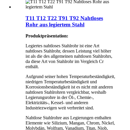
T11 T12 T22 T91 T92 Nahtloses
Rohr aus legiertem Stahl
Produktpräsentation:
Legiertes nahtloses Stahlrohr ist eine Art
nahtloses Stahlrohr, dessen Leistung viel höher
ist als die des allgemeinen nahtlosen Stahlrohrs,
da diese Art von Stahlrohr im Vergleich Cr
enthält.
Aufgrund seiner hohen Temperaturbeständigkeit,
niedrigen Temperaturbeständigkeit und
Korrosionsbeständigkeit ist es nicht mit anderen
nahtlosen Stahlrohren vergleichbar, weshalb
Legierungsrohre in der Öl-, Chemie-,
Elektrizitäts-, Kessel- und anderen
Industriezweigen weit verbreitet sind.
Nahtlose Stahlrohre aus Legierungen enthalten
Elemente wie Silizium, Mangan, Chrom, Nickel,
Molybdän, Wolfram, Vanadium, Titan, Niob,