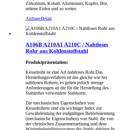
Zirkonium, Kobalt, Aluminium, Kupfer, Bor,
seltene Erden und so weiter.
Anfrage
Detail
A106B A210A1 A210C / Nahtloses
Rohr aus Kohlenstoffstahl
Produktpräsentation:
Kesselrohr ist eine Art nahtloses Rohr.Das
Herstellungsverfahren ist das gleiche wie bei
nahtlosen Rohren, es gelten jedoch strenge
Anforderungen an die für die Herstellung des
Stahlrohrs verwendete Stahlsorte.
Die mechanischen Eigenschaften von
Kesselrohren sind ein wichtiger Index zur
Gewährleistung der endgültigen Betriebsleistung
(mechanische Eigenschaften) von Stahl, die von
der chemischen Zusammensetzung und dem
Wärmebehandlungssystem des Stahls abhängt.In