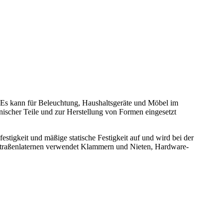
t.Es kann für Beleuchtung, Haushaltsgeräte und Möbel im
ischer Teile und zur Herstellung von Formen eingesetzt
tigkeit und mäßige statische Festigkeit auf und wird bei der
d Straßenlaternen verwendet Klammern und Nieten, Hardware-