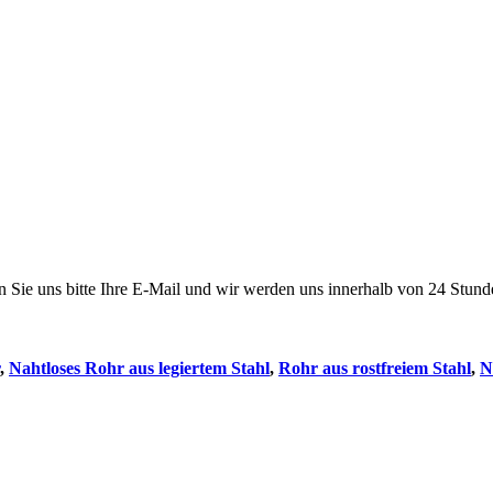
en Sie uns bitte Ihre E-Mail und wir werden uns innerhalb von 24 Stun
,
Nahtloses Rohr aus legiertem Stahl
,
Rohr aus rostfreiem Stahl
,
N