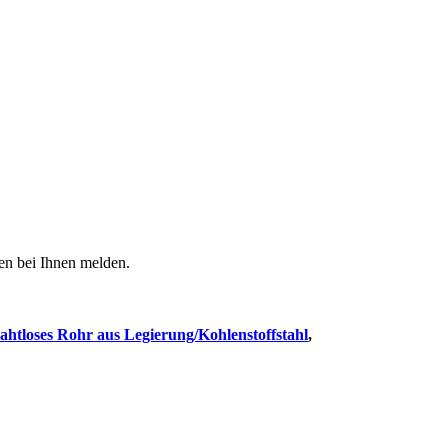
den bei Ihnen melden.
ahtloses Rohr aus Legierung/Kohlenstoffstahl
,