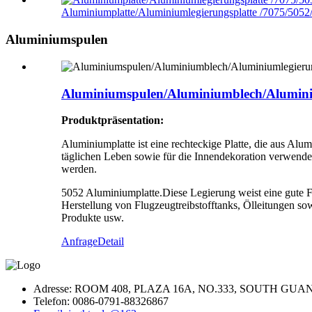
Aluminiumplatte/Aluminiumlegierungsplatte /7075/5052
Aluminiumspulen
Aluminiumspulen/Aluminiumblech/Alumini
Produktpräsentation:
Aluminiumplatte ist eine rechteckige Platte, die aus A
täglichen Leben sowie für die Innendekoration verwende
werden.
5052 Aluminiumplatte.Diese Legierung weist eine gute Fo
Herstellung von Flugzeugtreibstofftanks, Ölleitungen s
Produkte usw.
Anfrage
Detail
Adresse: ROOM 408, PLAZA 16A, NO.333, SOUTH G
Telefon: 0086-0791-88326867