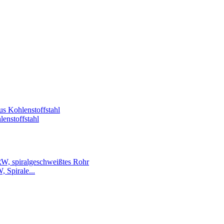
enstoffstahl
Spirale...