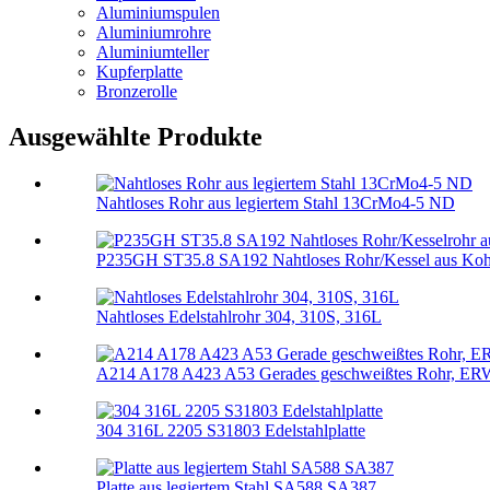
Aluminiumspulen
Aluminiumrohre
Aluminiumteller
Kupferplatte
Bronzerolle
Ausgewählte Produkte
Nahtloses Rohr aus legiertem Stahl 13CrMo4-5 ND
P235GH ST35.8 SA192 Nahtloses Rohr/Kessel aus Kohl
Nahtloses Edelstahlrohr 304, 310S, 316L
A214 A178 A423 A53 Gerades geschweißtes Rohr, ERW, 
304 316L 2205 S31803 Edelstahlplatte
Platte aus legiertem Stahl SA588 SA387