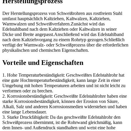
Herstellungsprozess
Der Herstellungsprozess von Schweißrohren aus rostfreiem Stahl
umfasst hauptsächlich Kaltziehen, Kaltwalzen, Kaltziehen,
Warmwalzen und Schweißverfahren.Zunächst wird das
Edelstahlband nach dem Kaltziehen oder Kaltwalzen in seiner
Dicke und Breite angepasst.Anschließend wird das Edelstahlband
nach dem Kaltziehvorgang zu einem Rohrtyp gezogen.Schließlich
verfügt der Warmwalz- oder Schweißprozess über die erforderlichen
physikalischen und chemischen Eigenschaften.
Vorteile und Eigenschaften
1. Hohe Temperaturbeständigkeit: Geschweißtes Edelstahlrohr hat
eine gute Hochtemperaturbeständigkeit, kann lange Zeit in einer
Umgebung mit hohen Temperaturen arbeiten und ist nicht leicht zu
verformen oder zu brechen.
2. Korrosionsbeständigkeit: Geschweißte Edelstahlrohre haben eine
starke Korrosionsbeständigkeit, können der Erosion von Säure,
Alkali, Salz und anderen Korrosionsmedien widerstehen und haben
eine lange Lebensdauer.
3. Starke Druckfähigkeit: Da das geschweißte Edelstahlrohr den
Schweißprozess übernimmt, ist die Rohrwand gleichmäßig, kann
dem Innen- und Außendruck standhalten und weist eine hohe