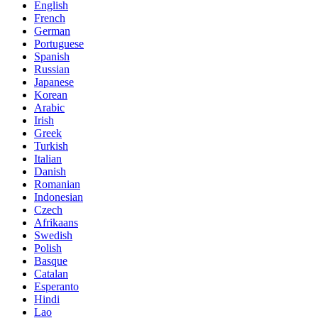
English
French
German
Portuguese
Spanish
Russian
Japanese
Korean
Arabic
Irish
Greek
Turkish
Italian
Danish
Romanian
Indonesian
Czech
Afrikaans
Swedish
Polish
Basque
Catalan
Esperanto
Hindi
Lao