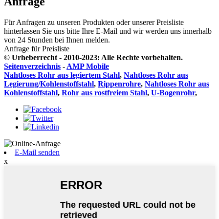
Anfrage
Für Anfragen zu unseren Produkten oder unserer Preisliste
hinterlassen Sie uns bitte Ihre E-Mail und wir werden uns innerhalb
von 24 Stunden bei Ihnen melden.
Anfrage für Preisliste
© Urheberrecht - 2010-2023: Alle Rechte vorbehalten.
Seitenverzeichnis
-
AMP Mobile
Nahtloses Rohr aus legiertem Stahl
,
Nahtloses Rohr aus
Legierung/Kohlenstoffstahl
,
Rippenrohre
,
Nahtloses Rohr aus
Kohlenstoffstahl
,
Rohr aus rostfreiem Stahl
,
U-Bogenrohr
,
E-Mail senden
x