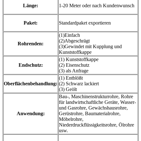
Länge:
1-20 Meter oder nach Kundenwunsch
Paket:
Standardpaket exportieren
(1)Einfach
(2)Abgeschrägt
Rohrenden:
(3)Gewindet mit Kupplung und
Kunststoffkappe
(1) Kunststoffkappe
Endschutz:
(2) Eisenschutz
(3) als Anfrage
(1) Entblößt
Oberflächenbehandlung:
(2) Schwarz lackiert
(3) Geölt
Bau-, Maschinenstrukturrohre, Rohre
für landwirtschaftliche Geräte, Wasser-
und Gasrohre, Gewächshausrohre,
Anwendung:
Gerüstrohre, Baumaterialrohre,
Möbelrohre,
Niederdruckflüssigkeitsrohre, Ölrohre
usw.