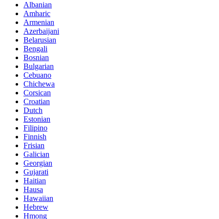
Albanian
Amharic
Armenian
Azerbaijani
Belarusian
Bengali
Bosnian
Bulgarian
Cebuano
Chichewa
Corsican
Croatian
Dutch
Estonian
Filipino
Finnish
Frisian
Galician
Georgian
Gujarati
Haitian
Hausa
Hawaiian
Hebrew
Hmong