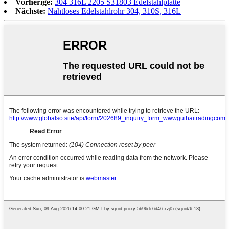
Vorherige:
304 316L 2205 S31803 Edelstahlplatte
Nächste:
Nahtloses Edelstahlrohr 304, 310S, 316L