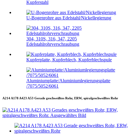
Kupferstahl
U-Bogenrohre aus Edelstahl/Nickellegierung
304, 310S, 316, 347, 2205
Edelstahlrohrverschraubung
Kupferplatte, Kupferblech, Kupferblechspule
Aluminiumplatte/Aluminiumlegierungsplatte
/7075/5052/6061
A214 A178 A423 A53 Gerade geschweißtes Rohr, ERW, spiralgeschweißtes Rohr