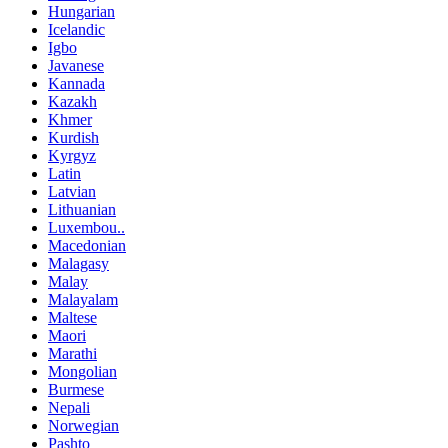
Hungarian
Icelandic
Igbo
Javanese
Kannada
Kazakh
Khmer
Kurdish
Kyrgyz
Latin
Latvian
Lithuanian
Luxembou..
Macedonian
Malagasy
Malay
Malayalam
Maltese
Maori
Marathi
Mongolian
Burmese
Nepali
Norwegian
Pashto