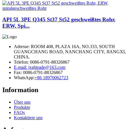
API 5L 3PE Q345 St37 St52 geschweißtes Rohr,
ERW, Spi...
Adresse: ROOM 408, PLAZA 16A, NO.333, SOUTH
GUANGCHANG ROAD, NANCHANG CITY, JIANGXI,
CHINA.
Telefon: 0086-0791-88326867
E-mail: jxghtrade@163.com
Fax: 0086-0791-88326867
WhatsApp:
+86 18970062723
Information
Über uns
Produkte
FAQs
Kontaktiere uns