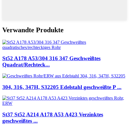
Verwandte Produkte
St52 A178 A53/304 316 347 Geschweißtes
Quadrat/Rechteck...
304, 316, 347H, S32205 Edelstahl geschweißte P ...
St37 St52 A214 A178 A53 A423 Verzinktes
geschweißtes ...